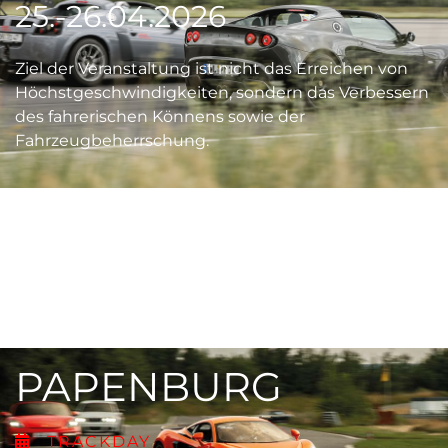
25.-26.04.2026
Ziel der Veranstaltung ist nicht das Erreichen von
Höchstgeschwindigkeiten, sondern das Verbessern
des fahrerischen Könnens sowie der
Fahrzeugbeherrschung.
PAPENBURG
TRACKDAY