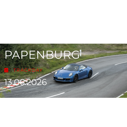
PAPENBURG
TRACKDAY
13.06.2026