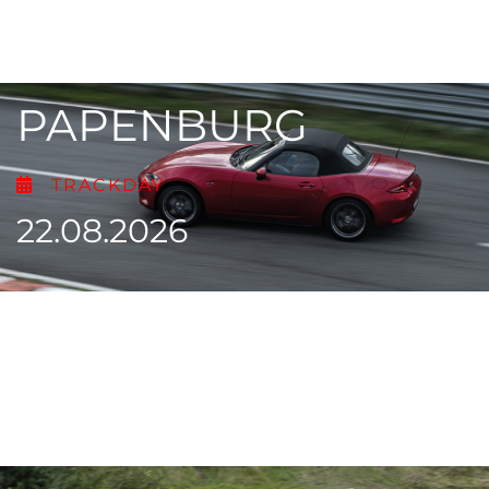
PAPENBURG
TRACKDAY
22.08.2026