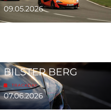
09.05.2026
BILSTER BERG
TRACKDAY
07.06.2026