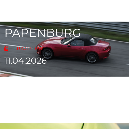
PAPENBURG
TRACKDAY
11.04.2026